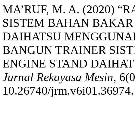
MA’RUF, M. A. (2020)
SISTEM BAHAN BAKAR
DAIHATSU MENGGUNA
BANGUN TRAINER SIS
ENGINE STAND DAIHA
Jurnal Rekayasa Mesin
, 6(
10.26740/jrm.v6i01.36974.