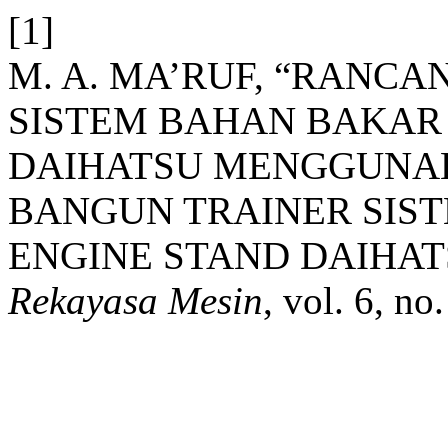
[1]
M. A. MA’RUF, “RANC
SISTEM BAHAN BAKAR
DAIHATSU MENGGUNA
BANGUN TRAINER SIS
ENGINE STAND DAIHA
Rekayasa Mesin
, vol. 6, n