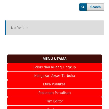
Search
No Results
MENU UTAMA
Fokus dan Ruang Lingkup
Kebijakan Akses Terbuka
Etika Publikasi
Pedoman Penulisan
Tim Editor