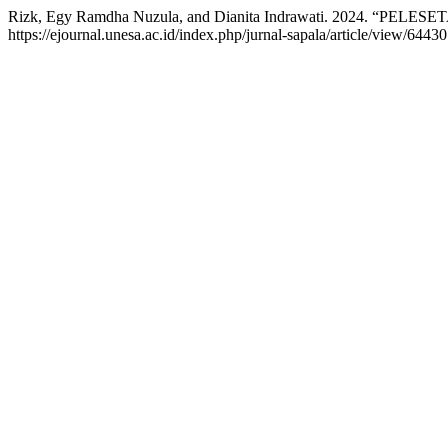
Rizk, Egy Ramdha Nuzula, and Dianita Indrawati. 2024
https://ejournal.unesa.ac.id/index.php/jurnal-sapala/article/view/64430