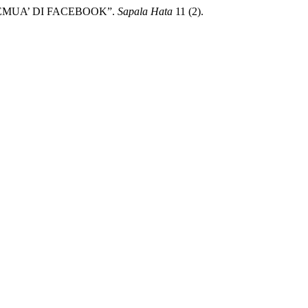
 SEMUA’ DI FACEBOOK”.
Sapala Hata
11 (2).