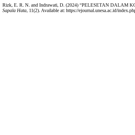
Rizk, E. R. N. and Indrawati, D. (2024) “PELESETAN D
Sapala Hata
, 11(2). Available at: https://ejournal.unesa.ac.id/index.