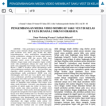
PENGEMBANGAN MEDIA VIDEO MEMBUAT SAKU VEST DI KELAS XI TATA BUSANA 2 SMKN 8 SURABAYA