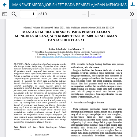
MANFAAT MEDIA JOB SHEET PADA PEMBELAJARAN MENGHIAS BUSANA, SUB KOMPETENSI MEMBUAT SULAMAN FANTASI DI KELAS XI