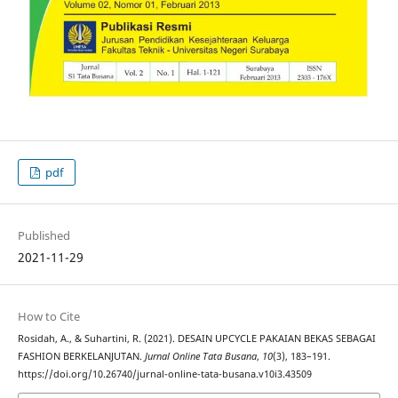
pdf
Published
2021-11-29
How to Cite
Rosidah, A., & Suhartini, R. (2021). DESAIN UPCYCLE PAKAIAN BEKAS SEBAGAI
FASHION BERKELANJUTAN.
Jurnal Online Tata Busana
,
10
(3), 183–191.
https://doi.org/10.26740/jurnal-online-tata-busana.v10i3.43509