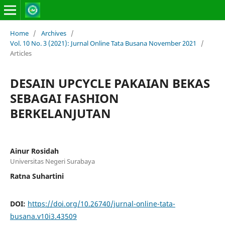
Home
/
Archives
/
Vol. 10 No. 3 (2021): Jurnal Online Tata Busana November 2021
/
Articles
DESAIN UPCYCLE PAKAIAN BEKAS
SEBAGAI FASHION
BERKELANJUTAN
Ainur Rosidah
Universitas Negeri Surabaya
Ratna Suhartini
DOI:
https://doi.org/10.26740/jurnal-online-tata-
busana.v10i3.43509