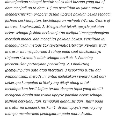
dimanfaatkan sebagai bentuk solusi dari busana yang out of
date menjadi up to date
. Tujuan penelitian ini yaitu untuk 1.
Mendeskripsikan proporsi desain upcycle pakaian bekas sebagai
fashion berkelanjutan. berkelanjutan meliputi (Warna, Centre of
interest, keselarasan). 2. Mengetahui teknik upcycle pakaian
bekas sebagai fashion berkelanjutan meliputi (menggabungkan,
merubah model, dan menghias pakaian bekas). Penelitian ini
menggunakan metode SLR (Systematic Literatur Review), studi
literarur ini menjabarkan 3 tahap pada saat dilakukannya
tinjauan sistematis ialah sebagai berikut: 1. Planning
(menentukan pertanyaan penelitian), 2. Conducting
(pemgumpulan data atau literatur), 3,
Reporting (Hasil dan
Pembahasan). metode ini untuk melakukan review / riset dari
beberapa kumpulan artikel yang dikaji ulang untuk
mendapatkan hasil kajian terkait dengan topik yang diteliti
mengenai desain dan teknik upcycle pakaian bekas sebagai
fashion berkelanjutan, kemudian dianalisis dan , hasil pada
literatur ini mendeskripsikan 1. desain upcycle warna yang
mampu memberikan peningkatan pada mutu desain,