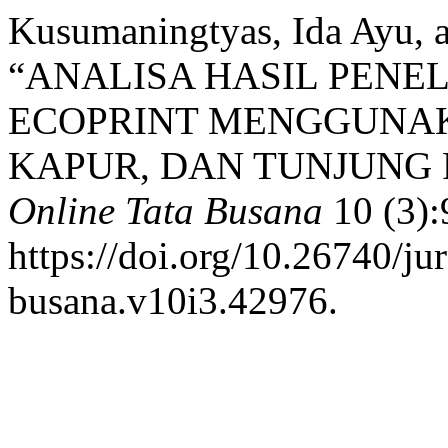
Kusumaningtyas, Ida Ayu, 
“ANALISA HASIL PENE
ECOPRINT MENGGUNA
KAPUR, DAN TUNJUNG 
Online Tata Busana
10 (3):
https://doi.org/10.26740/jur
busana.v10i3.42976.