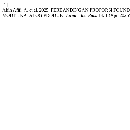
[1]
Alfin Afifi, A. et al. 2025. PERBANDINGAN PROPORSI 
MODEL KATALOG PRODUK.
Jurnal Tata Rias
. 14, 1 (Apr. 2025