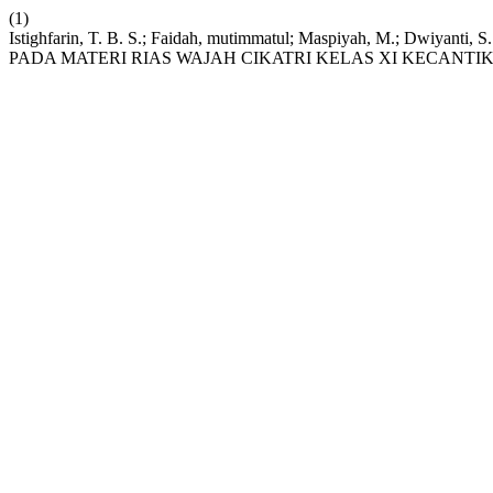
(1)
Istighfarin, T. B. S.; Faidah, mutimmatul; Maspiyah, M.;
PADA MATERI RIAS WAJAH CIKATRI KELAS XI KECANTI