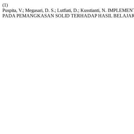
(1)
Puspita, V.; Megasari, D. S.; Lutfiati, D.; Kusstianti, 
PADA PEMANGKASAN SOLID TERHADAP HASIL BELAJAR