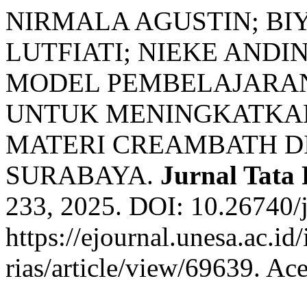
NIRMALA AGUSTIN; BIY
LUTFIATI; NIEKE ANDI
MODEL PEMBELAJARA
UNTUK MENINGKATKAN
MATERI CREAMBATH D
SURABAYA.
Jurnal Tata 
233, 2025. DOI: 10.26740/j
https://ejournal.unesa.ac.id
rias/article/view/69639. Ac