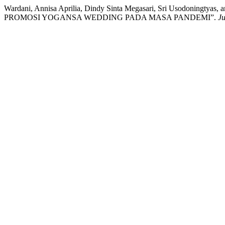
Wardani, Annisa Aprilia, Dindy Sinta Megasari, Sri Usodoning
PROMOSI YOGANSA WEDDING PADA MASA PANDEMI”.
Ju