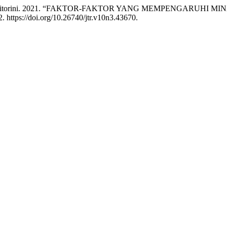
and Arita Puspitorini. 2021. “FAKTOR-FAKTOR YANG MEMPENG
. https://doi.org/10.26740/jtr.v10n3.43670.