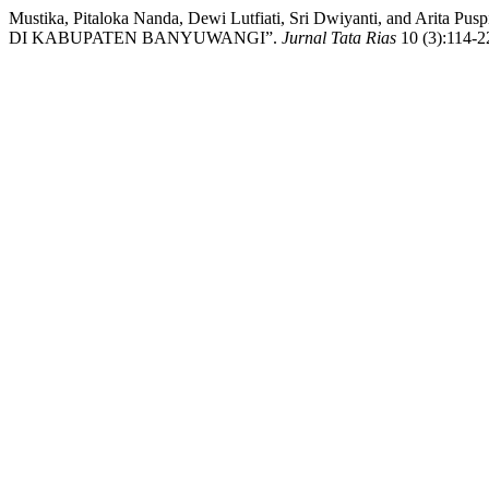
Mustika, Pitaloka Nanda, Dewi Lutfiati, Sri Dwiyanti, 
DI KABUPATEN BANYUWANGI”.
Jurnal Tata Rias
10 (3):114-22