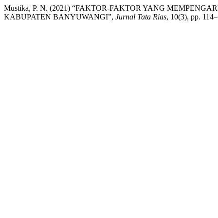
Mustika, P. N. (2021) “FAKTOR-FAKTOR YANG MEMPEN
KABUPATEN BANYUWANGI”,
Jurnal Tata Rias
, 10(3), pp. 114