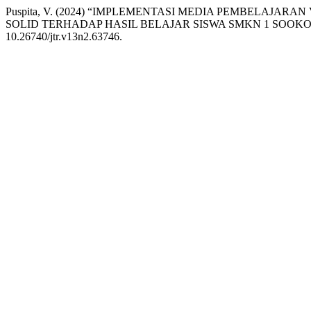
Puspita, V. (2024) “IMPLEMENTASI MEDIA PEMBELAJA
SOLID TERHADAP HASIL BELAJAR SISWA SMKN 1 SOOK
10.26740/jtr.v13n2.63746.