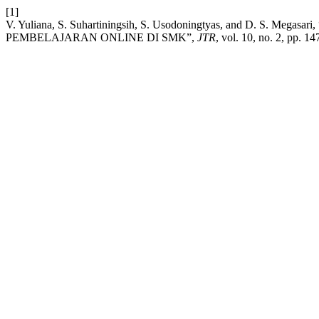
[1]
V. Yuliana, S. Suhartiningsih, S. Usodoningtyas, and D.
PEMBELAJARAN ONLINE DI SMK”,
JTR
, vol. 10, no. 2, pp. 1