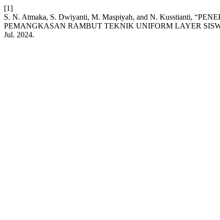
[1]
S. N. Atmaka, S. Dwiyanti, M. Maspiyah, and N. Kusstian
PEMANGKASAN RAMBUT TEKNIK UNIFORM LAYER SISWA
Jul. 2024.