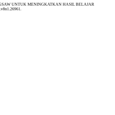
JIGSAW UNTUK MENINGKATKAN HASIL BELAJAR
tr.v8n1.26961.