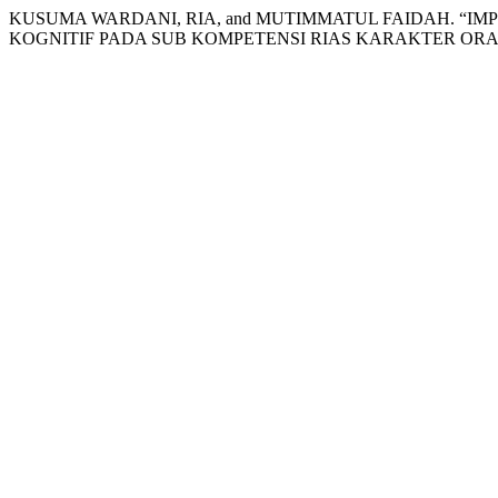
KUSUMA WARDANI, RIA, and MUTIMMATUL FAIDAH. “I
KOGNITIF PADA SUB KOMPETENSI RIAS KARAKTER OR