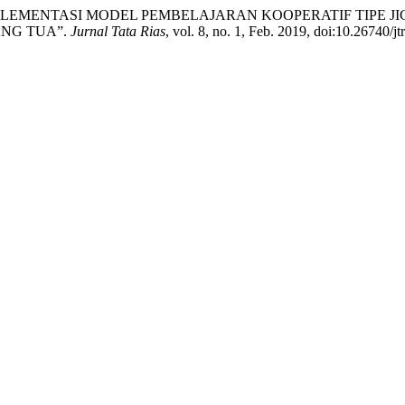
MPLEMENTASI MODEL PEMBELAJARAN KOOPERATIF TIPE 
ANG TUA”.
Jurnal Tata Rias
, vol. 8, no. 1, Feb. 2019, doi:10.26740/j