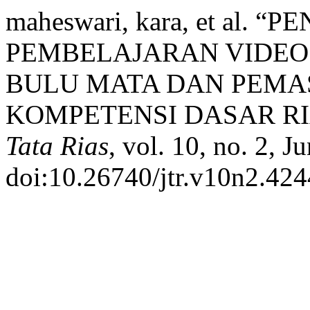
maheswari, kara, et al
PEMBELAJARAN VIDEO 
BULU MATA DAN PEMA
KOMPETENSI DASAR RI
Tata Rias
, vol. 10, no. 2, 
doi:10.26740/jtr.v10n2.424