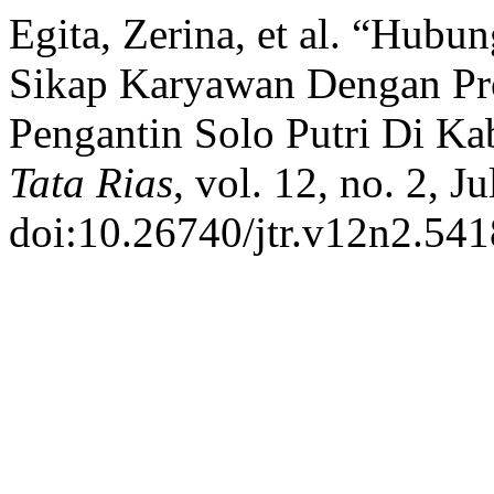
Egita, Zerina, et al. “Hub
Sikap Karyawan Dengan Pro
Pengantin Solo Putri Di K
Tata Rias
, vol. 12, no. 2, J
doi:10.26740/jtr.v12n2.541