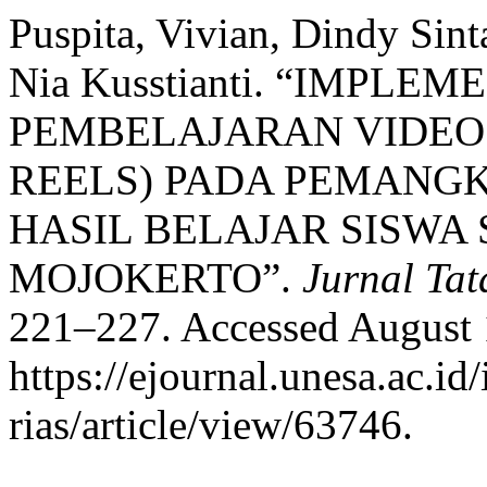
Puspita, Vivian, Dindy Sint
Nia Kusstianti. “IMPLE
PEMBELAJARAN VIDEO
REELS) PADA PEMANG
HASIL BELAJAR SISWA
MOJOKERTO”.
Jurnal Tat
221–227. Accessed August 
https://ejournal.unesa.ac.id
rias/article/view/63746.