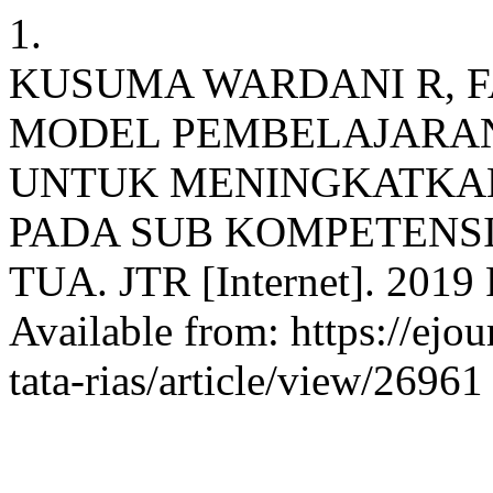
1.
KUSUMA WARDANI R, F
MODEL PEMBELAJARAN 
UNTUK MENINGKATKAN
PADA SUB KOMPETENS
TUA. JTR [Internet]. 2019 F
Available from: https://ejou
tata-rias/article/view/26961