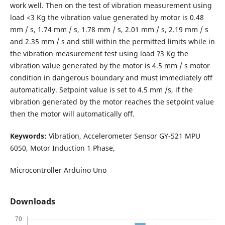
work well. Then on the test of vibration measurement using
load <3 Kg the vibration value generated by motor is 0.48
mm / s, 1.74 mm / s, 1.78 mm / s, 2.01 mm / s, 2.19 mm / s
and 2.35 mm / s and still within the permitted limits while in
the vibration measurement test using load ?3 Kg the
vibration value generated by the motor is 4.5 mm / s motor
condition in dangerous boundary and must immediately off
automatically. Setpoint value is set to 4.5 mm /s, if the
vibration generated by the motor reaches the setpoint value
then the motor will automatically off.
Keywords:
Vibration, Accelerometer Sensor GY-521 MPU
6050, Motor Induction 1 Phase,
Microcontroller Arduino Uno
Downloads