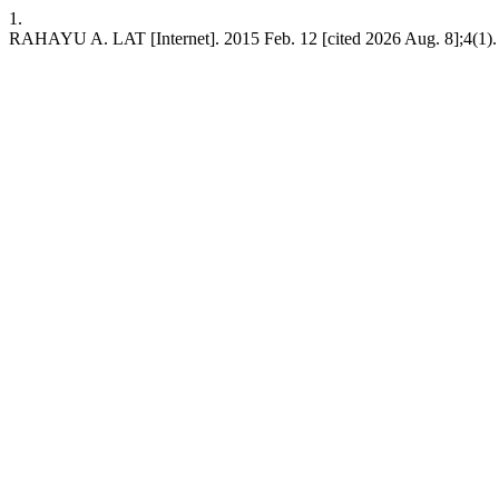
1.
RAHAYU A. LAT [Internet]. 2015 Feb. 12 [cited 2026 Aug. 8];4(1). Ava