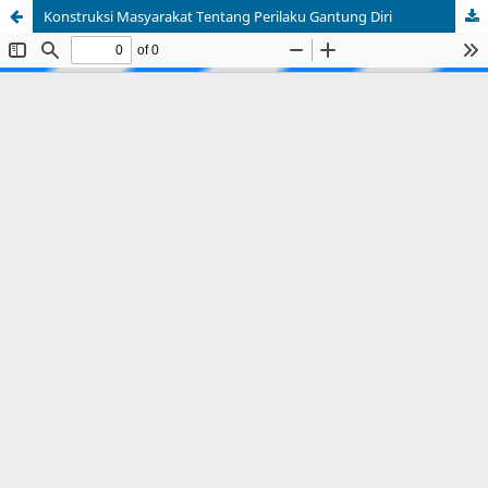
Konstruksi Masyarakat Tentang Perilaku Gantung Diri