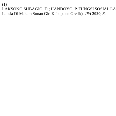
(1)
LAKSONO SUBAGIO, D.; HANDOYO, P. FUNGSI SOSIAL LANSI
Lansia Di Makam Sunan Giri Kabupaten Gresik).
JPA
2020
,
8
.