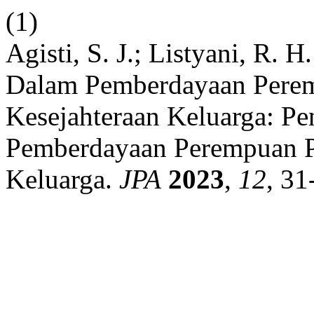
(1)
Agisti, S. J.; Listyani, R. 
Dalam Pemberdayaan Perem
Kesejahteraan Keluarga: Pe
Pemberdayaan Perempuan P
Keluarga.
JPA
2023
,
12
, 31