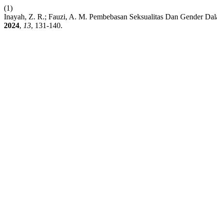
(1)
Inayah, Z. R.; Fauzi, A. M. Pembebasan Seksualitas Dan Gender Dalam
2024
,
13
, 131-140.