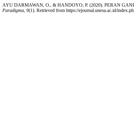
AYU DARMAWAN, O., & HANDOYO, P. (2020). PERAN G
Paradigma
,
9
(1). Retrieved from https://ejournal.unesa.ac.id/index.