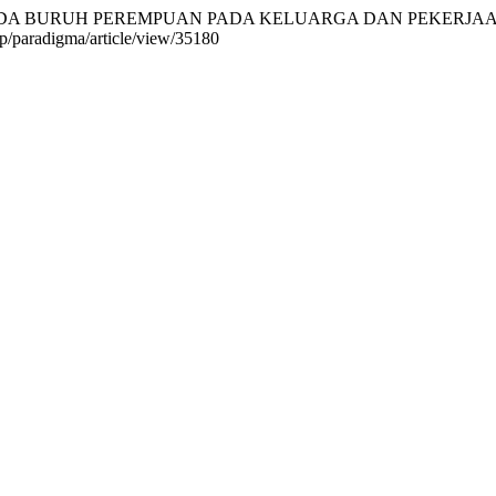
ANDA BURUH PEREMPUAN PADA KELUARGA DAN PEKERJAAN
php/paradigma/article/view/35180