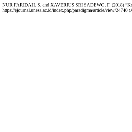
NUR FARIDAH, S. and XAVERIUS SRI SADEWO, F. (2018) “Kekeras
https://ejournal.unesa.ac.id/index.php/paradigma/article/view/24740 