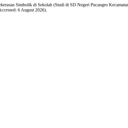
an Simbolik di Sekolah (Studi di SD Negeri Pucangro Kecamatan
(Accessed: 6 August 2026).