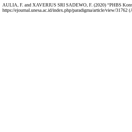
AULIA, F. and XAVERIUS SRI SADEWO, F. (2020) “PHBS Konstr
https://ejournal.unesa.ac.id/index.php/paradigma/article/view/31762 