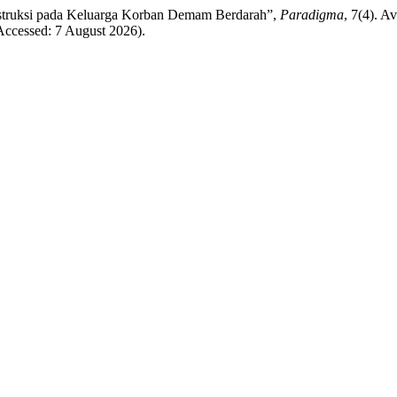
uksi pada Keluarga Korban Demam Berdarah”,
Paradigma
, 7(4). Av
(Accessed: 7 August 2026).