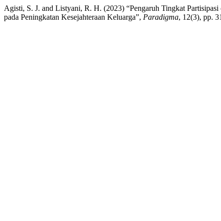
Agisti, S. J. and Listyani, R. H. (2023) “Pengaruh Tingkat Partis
pada Peningkatan Kesejahteraan Keluarga”,
Paradigma
, 12(3), pp. 