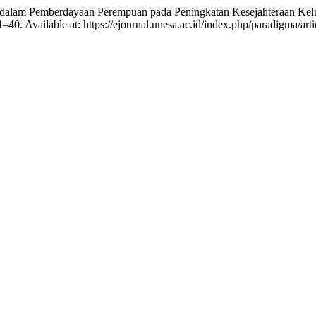
ipasi dalam Pemberdayaan Perempuan pada Peningkatan Kesejahteraan K
31–40. Available at: https://ejournal.unesa.ac.id/index.php/paradigma/a