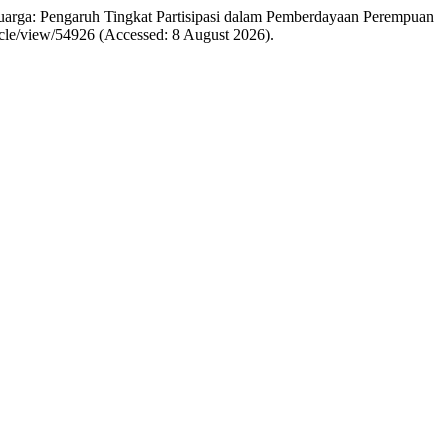
eluarga: Pengaruh Tingkat Partisipasi dalam Pemberdayaan Perempuan
rticle/view/54926 (Accessed: 8 August 2026).