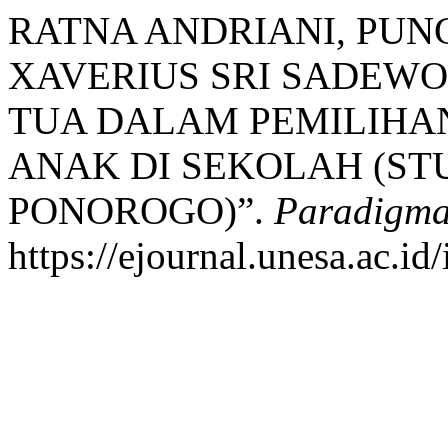
RATNA ANDRIANI, PUNG
XAVERIUS SRI SADEW
TUA DALAM PEMILIHA
ANAK DI SEKOLAH (STU
PONOROGO)”.
Paradigm
https://ejournal.unesa.ac.i