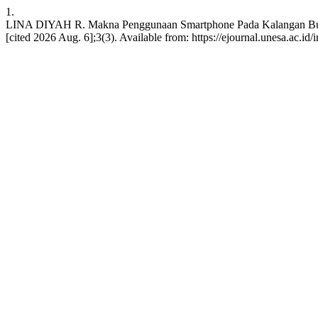
1.
LINA DIYAH R. Makna Penggunaan Smartphone Pada Kalangan Buruh 
[cited 2026 Aug. 6];3(3). Available from: https://ejournal.unesa.ac.i