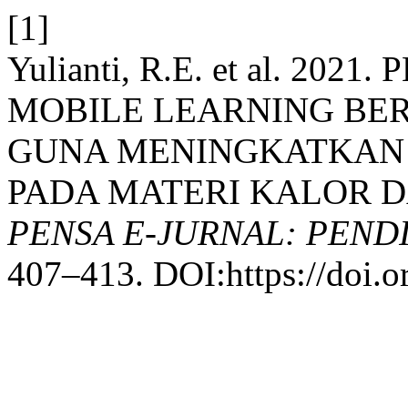
[1]
Yulianti, R.E. et al. 2
MOBILE LEARNING BE
GUNA MENINGKATKAN 
PADA MATERI KALOR 
PENSA E-JURNAL: PEND
407–413. DOI:https://doi.o