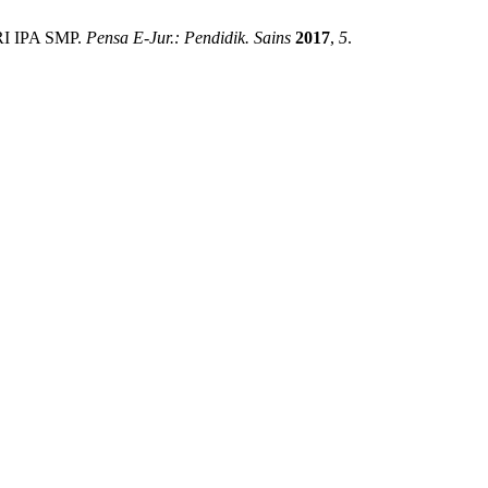
 IPA SMP.
Pensa E-Jur.: Pendidik. Sains
2017
,
5
.