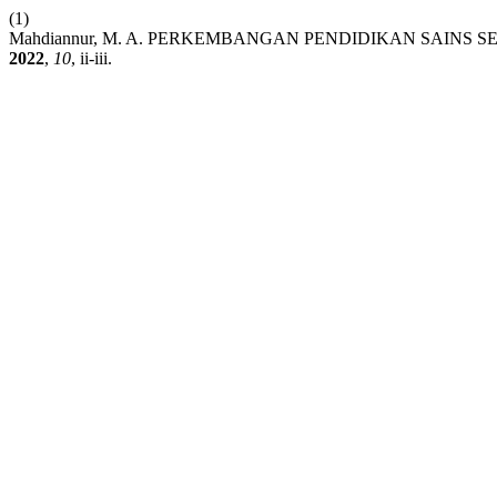
(1)
Mahdiannur, M. A. PERKEMBANGAN PENDIDIKAN SAINS 
2022
,
10
, ii-iii.