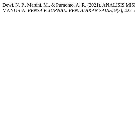
Dewi, N. P., Martini, M., & Purnomo, A. R. (2021). ANAL
MANUSIA.
PENSA E-JURNAL: PENDIDIKAN SAINS
,
9
(3), 422–