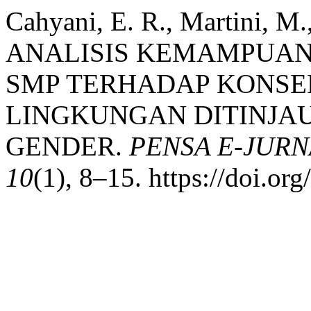
Cahyani, E. R., Martini, M
ANALISIS KEMAMPUAN 
SMP TERHADAP KONS
LINGKUNGAN DITINJA
GENDER.
PENSA E-JURN
10
(1), 8–15. https://doi.o