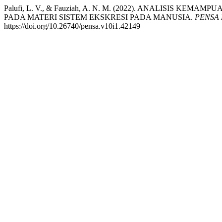
Palufi, L. V., & Fauziah, A. N. M. (2022). ANALISIS
PADA MATERI SISTEM EKSKRESI PADA MANUSIA.
PENSA 
https://doi.org/10.26740/pensa.v10i1.42149