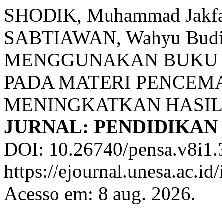
SHODIK, Muhammad Jakfar
SABTIAWAN, Wahyu Bu
MENGGUNAKAN BUKU A
PADA MATERI PENCEM
MENINGKATKAN HASIL
JURNAL: PENDIDIKAN
DOI: 10.26740/pensa.v8i1.
https://ejournal.unesa.ac.i
Acesso em: 8 aug. 2026.