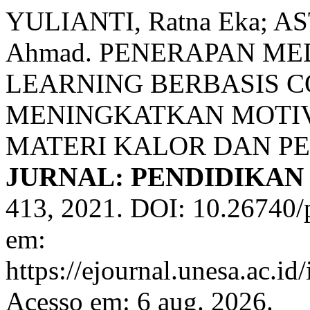
YULIANTI, Ratna Eka; A
Ahmad. PENERAPAN ME
LEARNING BERBASIS 
MENINGKATKAN MOTIV
MATERI KALOR DAN P
JURNAL: PENDIDIKAN
413, 2021. DOI: 10.26740/
em:
https://ejournal.unesa.ac.i
Acesso em: 6 aug. 2026.