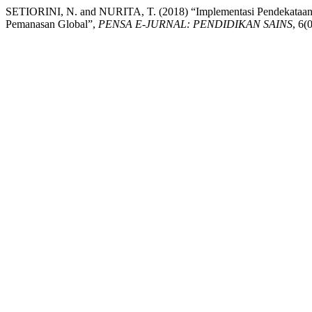
SETIORINI, N. and NURITA, T. (2018) “Implementasi Pendekataan Sai
Pemanasan Global”,
PENSA E-JURNAL: PENDIDIKAN SAINS
, 6(