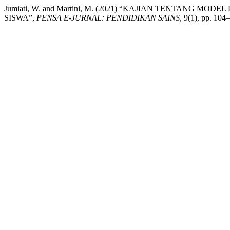
Jumiati, W. and Martini, M. (2021) “KAJIAN TENTAN
SISWA”,
PENSA E-JURNAL: PENDIDIKAN SAINS
, 9(1), pp. 104