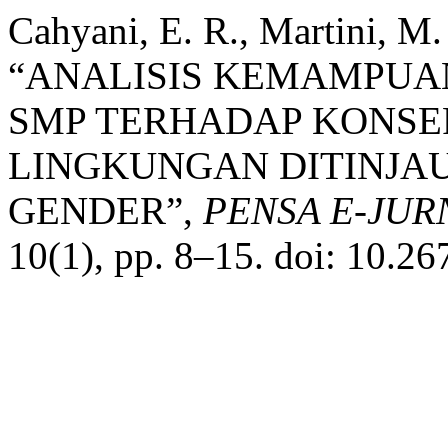
Cahyani, E. R., Martini, M
“ANALISIS KEMAMPUAN
SMP TERHADAP KONS
LINGKUNGAN DITINJA
GENDER”,
PENSA E-JUR
10(1), pp. 8–15. doi: 10.2