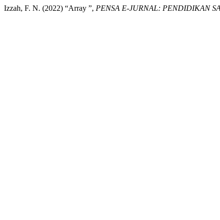
Izzah, F. N. (2022) “Array ”,
PENSA E-JURNAL: PENDIDIKAN SA