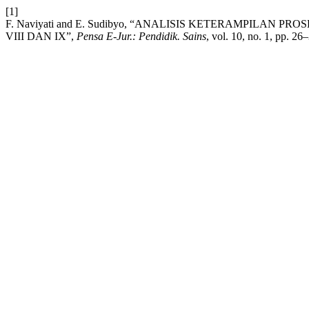
[1]
F. Naviyati and E. Sudibyo, “ANALISIS KETERAMPILAN 
VIII DAN IX”,
Pensa E-Jur.: Pendidik. Sains
, vol. 10, no. 1, pp. 26