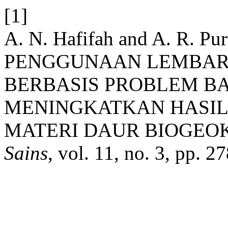
[1]
A. N. Hafifah and A. R.
PENGGUNAAN LEMBAR 
BERBASIS PROBLEM B
MENINGKATKAN HASIL
MATERI DAUR BIOGEOK
Sains
, vol. 11, no. 3, pp. 